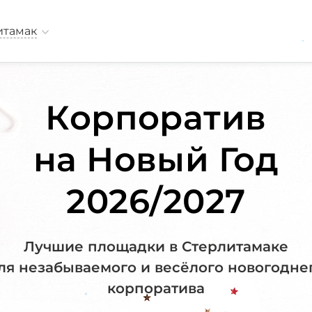
итамак
*
Корпоратив
на Новый Год
2026/2027
Лучшие площадки в Стерлитамаке
ля незабываемого и весёлого новогодне
корпоратива