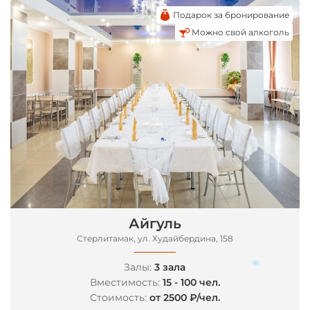
Подарок за бронирование
Можно свой алкоголь
Айгуль
Стерлитамак, ул. Худайбердина, 158
Залы:
3 зала
Вместимость:
15 - 100 чел.
Стоимость:
от 2500 ₽/чел.