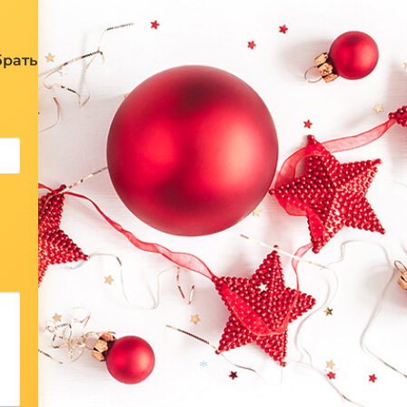
брать