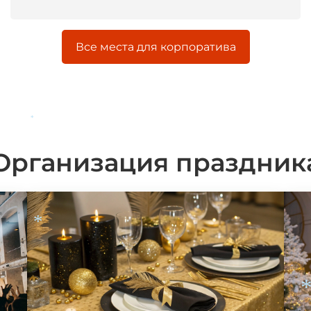
Все места для корпоратива
*
Организация праздник
*