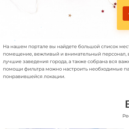
*
На нашем портале вы найдете большой список мест
помещение, вежливый и внимательный персонал, в
*
лучшие заведения города, а также собрана вся ва
помощи фильтра можно настроить необходимые пар
понравившейся локации.
Ре