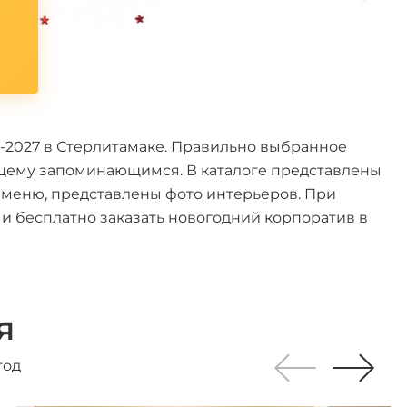
*
6-2027 в Стерлитамаке. Правильно выбранное
ящему запоминающимся. В каталоге представлены
х меню, представлены фото интерьеров. При
 бесплатно заказать новогодний корпоратив в
я
год