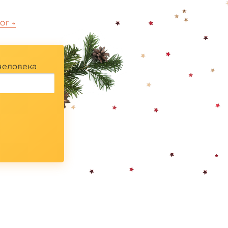
*
ЛОГ
→
человека