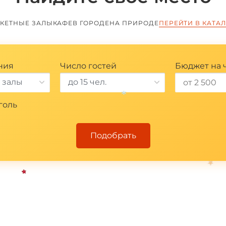
КЕТНЫЕ ЗАЛЫ
КАФЕ
В ГОРОДЕ
НА ПРИРОДЕ
ПЕРЕЙТИ В КАТА
ния
Число гостей
Бюджет на 
 залы
до 15 чел.
голь
Подобрать
*