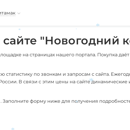
итамак
*
*
*
 сайте "Новогодний 
ощадке на страницах нашего портала. Покупка даёт
 статистику по звонкам и запросам с сайта. Ежегод
оссии. В связи с этим цены на сайте динамические и
*
 Заполните форму ниже для получения подробносте
*